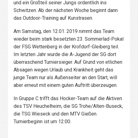
und ein Großteil seiner Jungs ordentlich ins
Schwitzen. Ab der nächsten Woche beginnt dann
das Outdoor-Training auf Kunstrasen.
Am Samstag, den 12.01. 2019 nimmt das Team
wieder beim stark besetzten 23. Sommerlad-Pokal
der FSG Wettenberg in der Krofdorf-Gleiberg teil.
Im letzten Jahr wurde die A-Jugend der SG dort
überraschend Turniersieger. Auf Grund von etlichen
Absagen wegen Urlaub und Krankheit geht das
junge Team nur als Außenseiter an den Start, will
aber erneut mit einem guten Auftritt überzeugen.
In Gruppe C trifft das Hocker-Team auf die Aktiven
des TSV Heuchelheim, die SG Trohe/Alten-Buseck,
die TSG Wieseck und den MTV Gießen.
Turnierbeginn ist um 12:00.