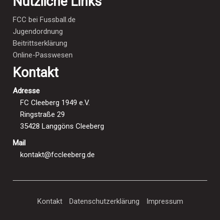
Nützliche Links
FCC bei Fussball.de
Jugendordnung
Beitrittserklärung
Online-Passwesen
Kontakt
Adresse
FC Cleeberg 1949 e.V.
Ringstraße 29
35428 Langgöns Cleeberg
Mail
kontakt@fccleeberg.de
Kontakt
Datenschutzerklärung
Impressum