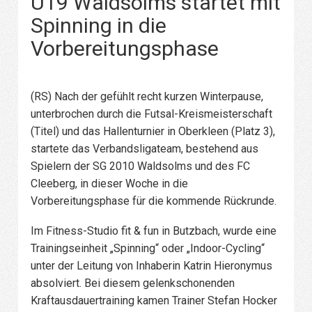
U19 Waldsolms startet mit
Spinning in die
Vorbereitungsphase
(RS) Nach der gefühlt recht kurzen Winterpause,
unterbrochen durch die Futsal-Kreismeisterschaft
(Titel) und das Hallenturnier in Oberkleen (Platz 3),
startete das Verbandsligateam, bestehend aus
Spielern der SG 2010 Waldsolms und des FC
Cleeberg, in dieser Woche in die
Vorbereitungsphase für die kommende Rückrunde.
Im Fitness-Studio fit & fun in Butzbach, wurde eine
Trainingseinheit „Spinning“ oder „Indoor-Cycling“
unter der Leitung von Inhaberin Katrin Hieronymus
absolviert. Bei diesem gelenkschonenden
Kraftausdauertraining kamen Trainer Stefan Hocker