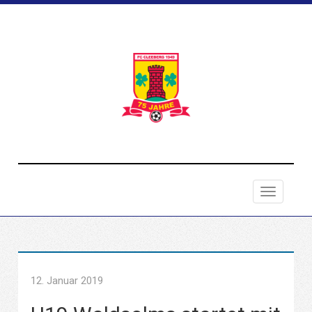
Toggle
navigatio
12. Januar 2019